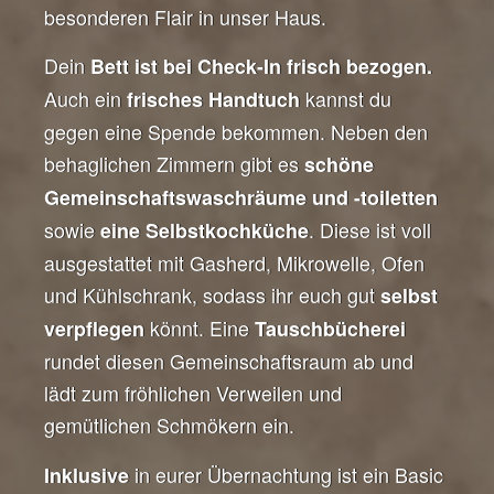
besonderen Flair in unser Haus.
Dein
Bett ist bei Check-In frisch bezogen.
Auch ein
kannst du
frisches Handtuch
gegen eine Spende bekommen. Neben den
behaglichen Zimmern gibt es
schöne
Gemeinschaftswaschräume und -toiletten
sowie
. Diese ist voll
eine Selbstkochküche
ausgestattet mit Gasherd, Mikrowelle, Ofen
und Kühlschrank, sodass ihr euch gut
selbst
könnt. Eine
verpflegen
Tauschbücherei
rundet diesen Gemeinschaftsraum ab und
lädt zum fröhlichen Verweilen und
gemütlichen Schmökern ein.
in eurer Übernachtung ist ein Basic
Inklusive