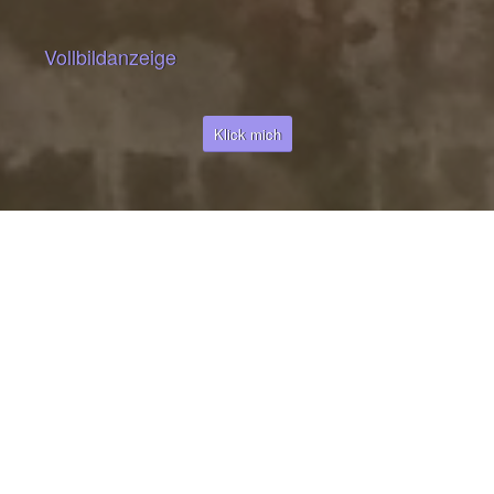
Vollbildanzeige
Klick mich