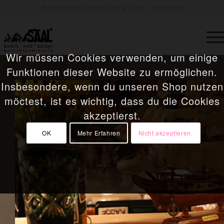
✉
info@schicksaal.net
📞 0451 / 30808310
Wir müssen Cookies verwenden, um einige
Funktionen dieser Website zu ermöglichen.
Insbesondere, wenn du unseren Shop nutzen
möctest, ist es wichtig, dass du die Cookies
akzeptierst.
OK
Mehr Erfahren
Nicht akzeptieren.