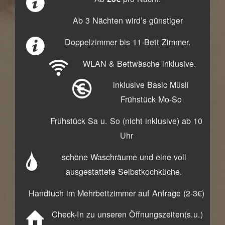
Ab 3 Nächten wird’s günstiger
Doppelzimmer bis 11-Bett Zimmer.
WLAN & Bettwäsche inklusive.
inklusive Basic Müsli
Frühstück Mo-So
Frühstück Sa u. So (nicht inklusive) ab 10
Uhr
schöne Waschräume und eine voll
ausgestattete Selbstkochküche.
Handtuch im Mehrbettzimmer auf Anfrage (2-3€)
Check-In zu unseren Öffnungszeiten(s.u.)