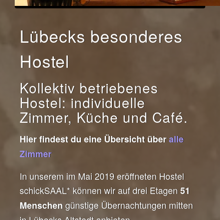
Lübecks besonderes
Hostel
Kollektiv betriebenes
Hostel: individuelle
Zimmer, Küche und Café.
Hier findest du eine Übersicht über
alle
Zimmer
In unserem im Mai 2019 eröffneten Hostel
schickSAAL* können wir auf drei Etagen
51
günstige Übernachtungen mitten
Menschen
in Lübecks Altstadt anbieten.