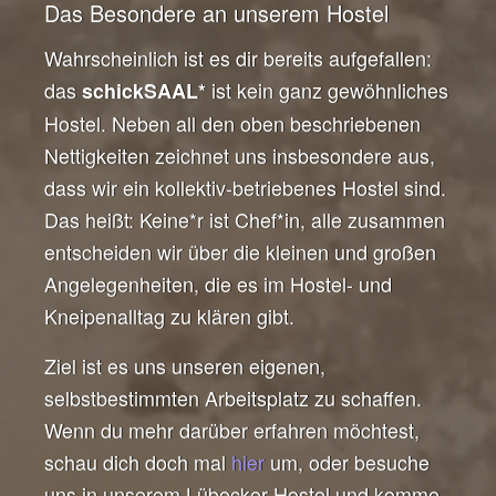
Das Besondere an unserem Hostel
Wahrscheinlich ist es dir bereits aufgefallen:
das
ist kein ganz gewöhnliches
schickSAAL*
Hostel. Neben all den oben beschriebenen
Nettigkeiten zeichnet uns insbesondere aus,
dass wir ein kollektiv-betriebenes Hostel sind.
Das heißt: Keine*r ist Chef*in, alle zusammen
entscheiden wir über die kleinen und großen
Angelegenheiten, die es im Hostel- und
Kneipenalltag zu klären gibt.
Ziel ist es uns unseren eigenen,
selbstbestimmten Arbeitsplatz zu schaffen.
Wenn du mehr darüber erfahren möchtest,
schau dich doch mal
hier
um, oder besuche
uns in unserem Lübecker Hostel und komme