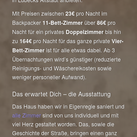
Mit Preisen zwischen
pro Nacht im
23€
Backpacker
über
pro
11-Bett-Zimmer
86€
Nacht für ein privates
bis hin
Doppelzimmer
zu
pro Nacht für das ganze private
164€
Vier-
ist für alle etwas dabei. Ab 3
Bett-Zimmer
Übernachtungen wird’s günstiger (reduzierte
Reinigungs- und Wäschereikosten sowie
weniger personeller Aufwand).
Das erwartet Dich – die Ausstattung
Das Haus haben wir in Eigenregie saniert und
alle Zimmer
sind von uns individuell und mit
viel Herz gestaltet worden. Das, sowie die
Geschichte der Straße, bringen einen ganz