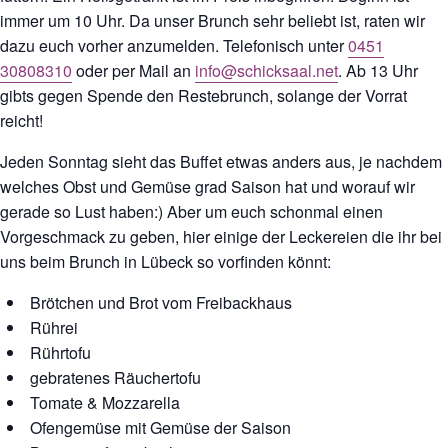
immer um 10 Uhr. Da unser Brunch sehr beliebt ist, raten wir
dazu euch vorher anzumelden. Telefonisch unter
0451
30808310
oder per Mail an
info@schicksaal.net
. Ab 13 Uhr
gibts gegen Spende den Restebrunch, solange der Vorrat
reicht!
Jeden Sonntag sieht das Buffet etwas anders aus, je nachdem
welches Obst und Gemüse grad Saison hat und worauf wir
gerade so Lust haben:) Aber um euch schonmal einen
Vorgeschmack zu geben, hier einige der Leckereien die ihr bei
uns beim Brunch in Lübeck so vorfinden könnt:
Brötchen und Brot vom Freibackhaus
Rührei
Rührtofu
gebratenes Räuchertofu
Tomate & Mozzarella
Ofengemüse mit Gemüse der Saison