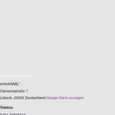
Veranstaltungsort
schickSAAL*
Clemensstraße 7
Lübeck
,
23552
Deutschland
Google Karte anzeigen
Telefon
0451 30808310