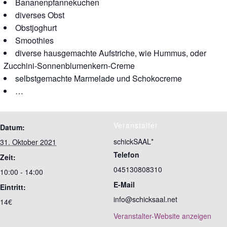
Bananenpfannekuchen
diverses Obst
Obstjoghurt
Smoothies
diverse hausgemachte Aufstriche, wie Hummus, oder
Zucchini-Sonnenblumenkern-Creme
selbstgemachte Marmelade und Schokocreme
…
Veranstalter
Datum:
schickSAAL*
31. Oktober 2021
Telefon
Zeit:
045130808310
10:00 - 14:00
E-Mail
Eintritt:
info@schicksaal.net
14€
Veranstalter-Website anzeigen