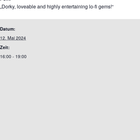
„Dorky, loveable and highly entertaining lo-fi gems!“
Datum:
12. Mai 2024
Zeit:
16:00 - 19:00