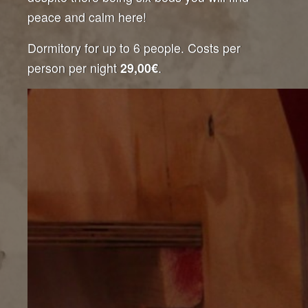
peace and calm here!
Dormitory for up to 6 people. Costs per
person per night
.
29,00€